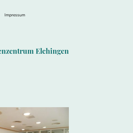
Impressum
enzentrum Elchingen