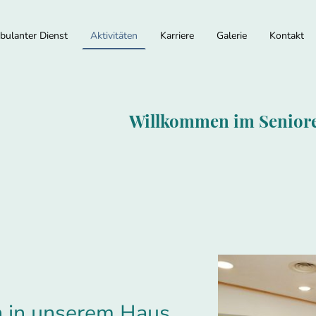
ulanter Dienst
Aktivitäten
Karriere
Galerie
Kontakt
Willkommen im Senior
n in unserem Haus