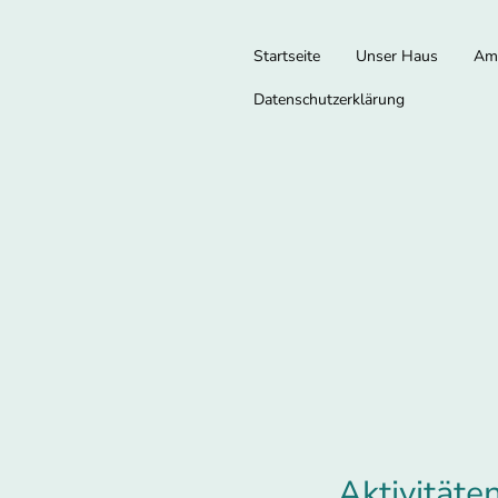
Startseite
Unser Haus
Amb
Datenschutzerklärung
Aktivitäte