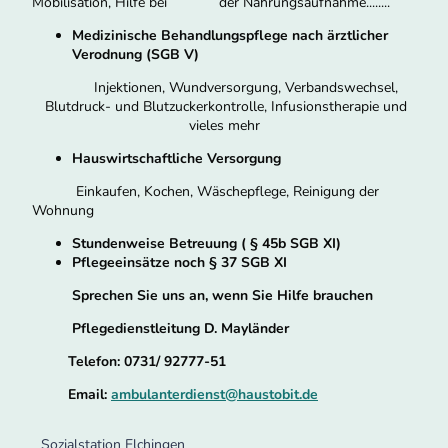
Mobilisation, Hilfe bei der Nahrungsaufnahme........
Medizinische Behandlungspflege nach ärztlicher
Verodnung (SGB V)
Injektionen, Wundversorgung, Verbandswechsel,
Blutdruck- und Blutzuckerkontrolle, Infusionstherapie und
vieles mehr
Hauswirtschaftliche Versorgung
Einkaufen, Kochen, Wäschepflege, Reinigung der
Wohnung
Stundenweise Betreuung ( § 45b SGB XI)
Pflegeeinsätze noch § 37 SGB XI
Sprechen Sie uns an, wenn Sie Hilfe brauchen
Pflegedienstleitung D. Mayländer
Telefon: 0731/ 92777-51
Email:
ambulanterdienst@haustobit.de
Sozialstation Elchingen